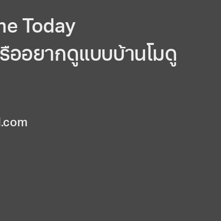
one Today
หรืออยากดูแบบบ้านโมดู
l.com