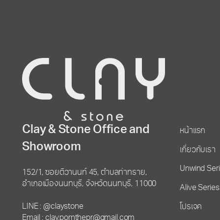
Clay & Stone Office and
หน้าแรก
Showroom
เกี่ยวกับเรา
Unwind Ser
152/1, ซอยติวานนท์ 45, ตำบลท่าทราย,
อำเภอเมืองนนทบุรี, จังหวัดนนทบุรี, 11000
Alive Series
LINE : @claystone
โปรเจค
Email : clay.pornthepr@gmail.com