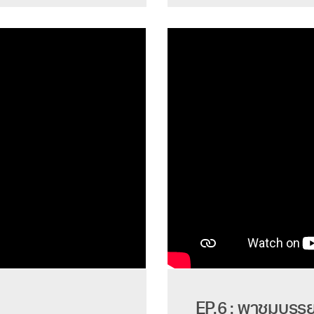
EP.6 : พาชมบรร