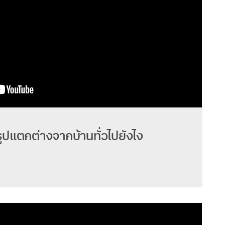
จรูปแตกต่างจากบ้านทั่วไปยังไง