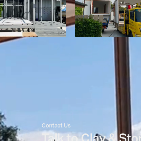
Contact Us
Talk to Clay & St