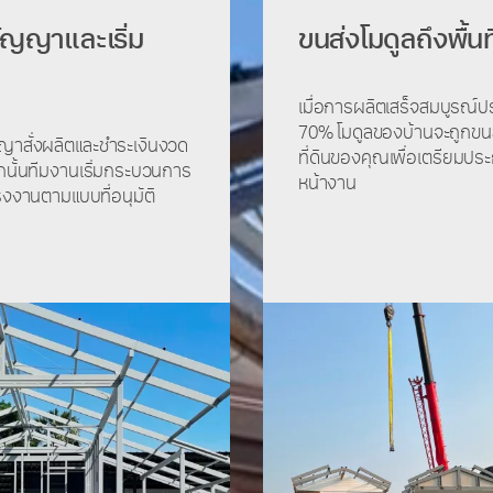
สัญญาและเริ่ม
ขนส่งโมดูลถึงพื้นที
เมื่อการผลิตเสร็จสมบูรณ์
70% โมดูลของบ้านจะถูกขนส
ญาสั่งผลิตและชำระเงินงวด
ที่ดินของคุณเพื่อเตรียมปร
กนั้นทีมงานเริ่มกระบวนการ
หน้างาน
โรงงานตามแบบที่อนุมัติ