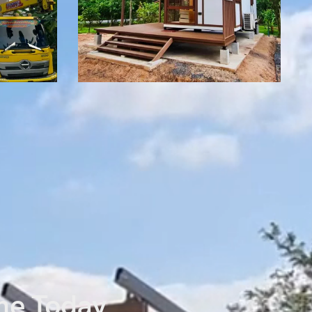
one Today