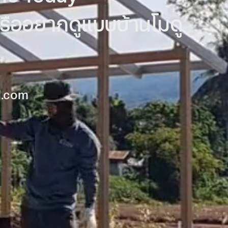
หรืออยากดูแบบบ้านโมดู
l.com