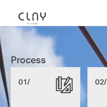
Process
01/
02/