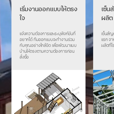
เริ่มงานออกแบบให้ตรง
เซ็น
ใจ
ผลิต
แจ้งความต้องการและระบุฟังก์ชันที่
เซ็นสัญ
อยากได้ ทีมออกแบบจะทำงานร่วม
แรก จา
กับคุณอย่างใกล้ชิด เพื่อพัฒนาแบบ
ผลิตที่
บ้านให้ตรงตามความต้องการก่อน
สั่งซื้อ